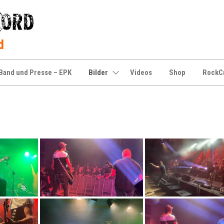
d
Band und Presse – EPK
Bilder
Videos
Shop
RockC