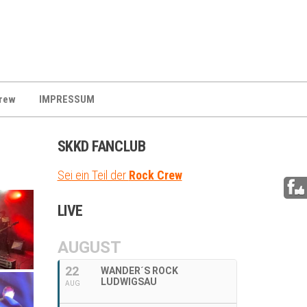
rew
IMPRESSUM
SKKD FANCLUB
Sei ein Teil der
Rock Crew
LIVE
AUGUST
22
WANDER´S ROCK
LUDWIGSAU
AUG