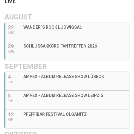
LIVE
AUGUST
22
WANDER´S ROCK LUDWIGSAU
AUG
29
SCHLUSSAKKORD FANTREFFEN 2026
AUG
SEPTEMBER
4
AMPEX - ALBUM RELEASE SHOW LÜBECK
SEP
5
AMPEX - ALBUM RELEASE SHOW LEIPZIG
SEP
12
PFEFFIBAR FESTIVAL OLGANITZ
SEP