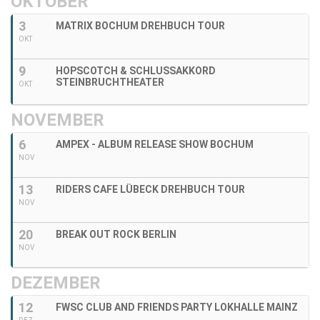
OKTOBER
3
MATRIX BOCHUM DREHBUCH TOUR
OKT
9
HOPSCOTCH & SCHLUSSAKKORD
STEINBRUCHTHEATER
OKT
NOVEMBER
6
AMPEX - ALBUM RELEASE SHOW BOCHUM
NOV
13
RIDERS CAFE LÜBECK DREHBUCH TOUR
NOV
20
BREAK OUT ROCK BERLIN
NOV
DEZEMBER
12
FWSC CLUB AND FRIENDS PARTY LOKHALLE MAINZ