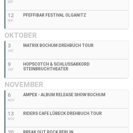
SEP
12
PFEFFIBAR FESTIVAL OLGANITZ
SEP
OKTOBER
3
MATRIX BOCHUM DREHBUCH TOUR
OKT
9
HOPSCOTCH & SCHLUSSAKKORD
STEINBRUCHTHEATER
OKT
NOVEMBER
6
AMPEX - ALBUM RELEASE SHOW BOCHUM
NOV
13
RIDERS CAFE LÜBECK DREHBUCH TOUR
NOV
20
BREAK OUT ROCK BERLIN