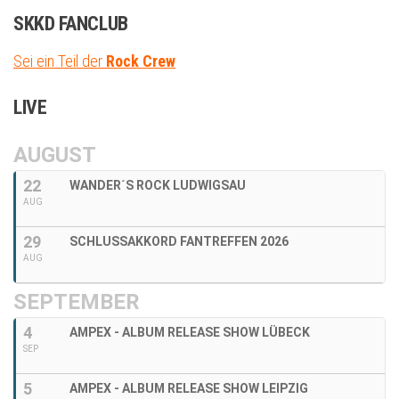
SKKD FANCLUB
Sei ein Teil der
Rock Crew
LIVE
AUGUST
22
WANDER´S ROCK LUDWIGSAU
AUG
29
SCHLUSSAKKORD FANTREFFEN 2026
AUG
SEPTEMBER
4
AMPEX - ALBUM RELEASE SHOW LÜBECK
SEP
5
AMPEX - ALBUM RELEASE SHOW LEIPZIG