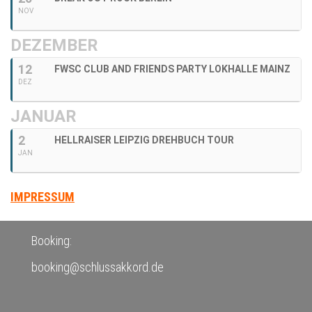
NOV
DEZEMBER
12
FWSC CLUB AND FRIENDS PARTY LOKHALLE MAINZ
DEZ
JANUAR
2
HELLRAISER LEIPZIG DREHBUCH TOUR
JAN
IMPRESSUM
Booking:
booking@schlussakkord.de